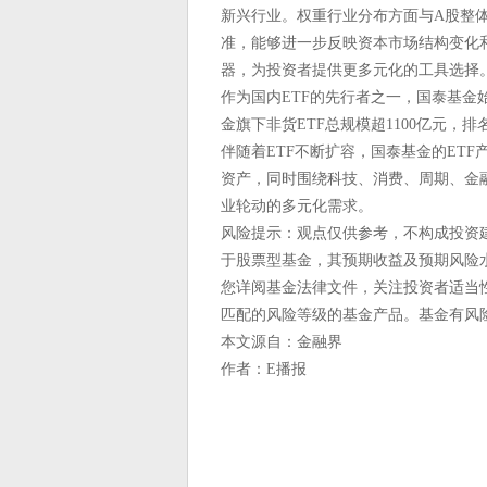
新兴行业。权重行业分布方面与A股整体
准，能够进一步反映资本市场结构变化和
器，为投资者提供更多元化的工具选择
作为国内ETF的先行者之一，国泰基金始终
金旗下非货ETF总规模超1100亿元，排
伴随着ETF不断扩容，国泰基金的ET
资产，同时围绕科技、消费、周期、金
业轮动的多元化需求。
风险提示：观点仅供参考，不构成投资
于股票型基金，其预期收益及预期风险
您详阅基金法律文件，关注投资者适当
匹配的风险等级的基金产品。基金有风
本文源自：金融界
作者：E播报