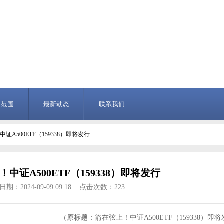
务范围
最新动态
联系我们
证A500ETF（159338）即将发行
中证A500ETF（159338）即将发行
期：2024-09-09 09:18 点击次数：223
（原标题：箭在弦上！中证A500ETF（159338）即