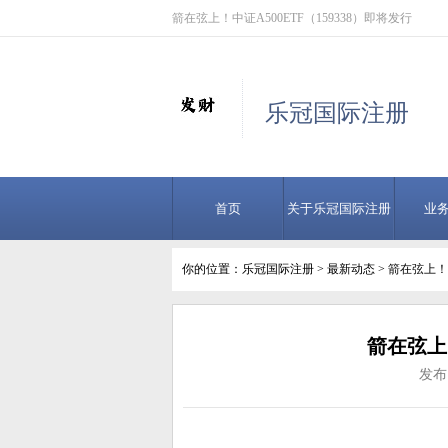
箭在弦上！中证A500ETF（159338）即将发行
乐冠国际注册
首页
关于乐冠国际注册
业
你的位置：
乐冠国际注册
>
最新动态
> 箭在弦上！中
箭在弦上！
发布日